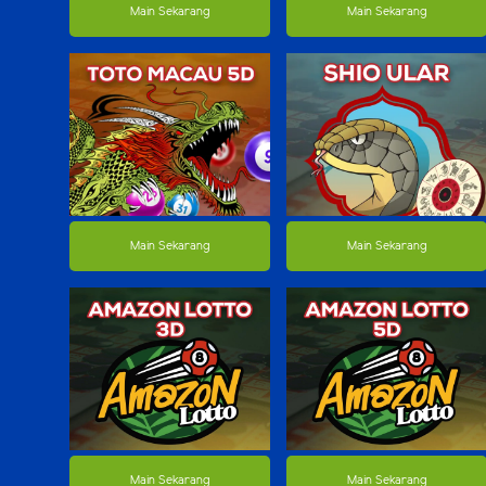
Main Sekarang
Main Sekarang
Main Sekarang
Main Sekarang
Main Sekarang
Main Sekarang