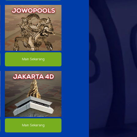
Main Sekarang
Main Sekarang