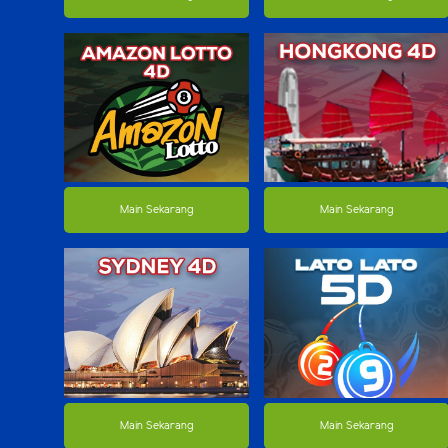
Main Sekarang
Main Sekarang
Main Sekarang
Main Sekarang