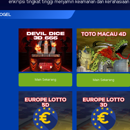
enkripsi tingkat tinggi menjamin keamanan dan kerahasia
OGEL
Main Sekarang
Main Sekarang