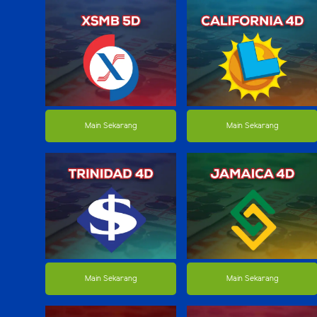
Main Sekarang
Main Sekarang
Main Sekarang
Main Sekarang