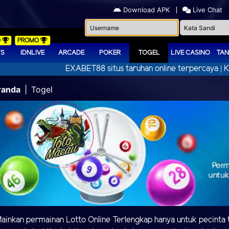
Download APK
Live Chat
O
PROMO
TS
IDNLIVE
ARCADE
POKER
TOGEL
LIVE CASINO
TA
aruhan online terpercaya | Kini Telah Hadir minigames terbaru
randa
Togel
ainkan permainan Lotto Online Terlengkap hanya untuk pecinta