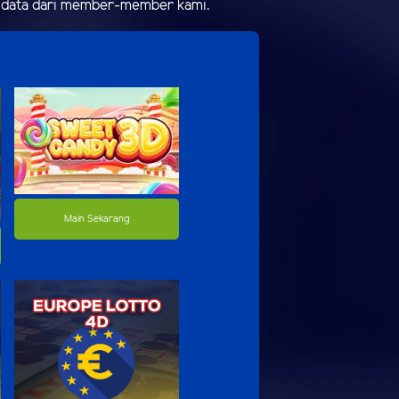
an data dari member-member kami.
Main Sekarang