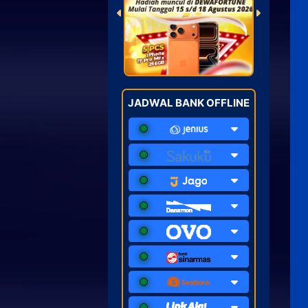
JADWAL BANK OFFLINE