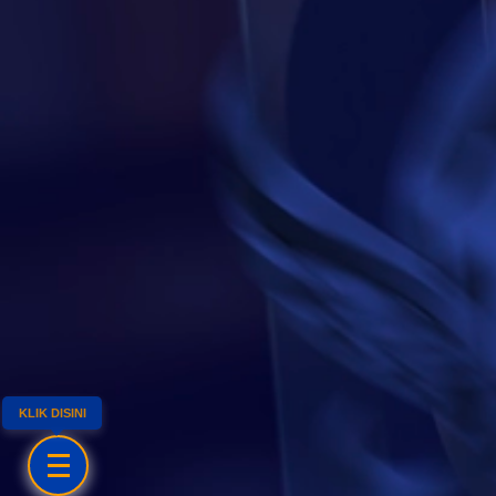
KLIK DISINI