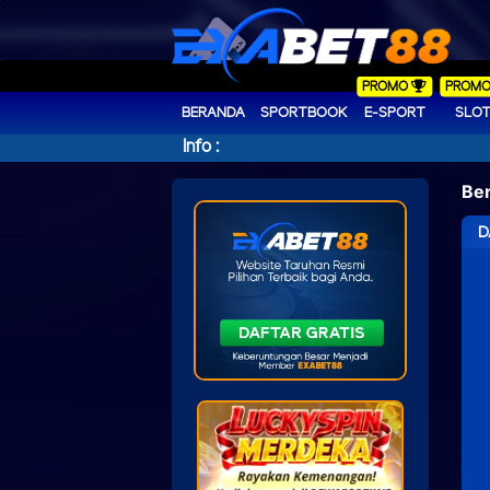
PROMO
PROM
BERANDA
SPORTBOOK
E-SPORT
SLO
Info :
EXABE
Be
D